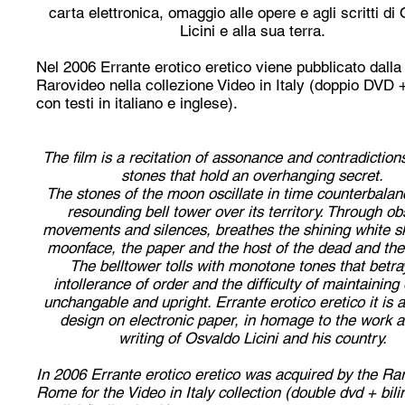
carta elettronica, omaggio alle opere e agli scritti di
Licini e alla sua terra.
Nel 2006 Errante erotico eretico viene pubblicato dalla
Rarovideo nella collezione Video in Italy (doppio DVD +
con testi in italiano e inglese).
The film is a recitation of assonance and contradiction
stones that hold an overhanging secret.
The stones of the moon oscillate in time counterbalan
resounding bell tower over its territory. Through o
movements and silences, breathes the shining white sk
moonface, the paper and the host of the dead and the
The belltower tolls with monotone tones that betra
intollerance of order and the difficulty of maintaining
unchangable and upright. Errante erotico eretico it is 
design on electronic paper, in homage to the work a
writing of Osvaldo Licini and his country.
In 2006 Errante erotico eretico was acquired by the Ra
Rome for the Video in Italy collection (double dvd + bili