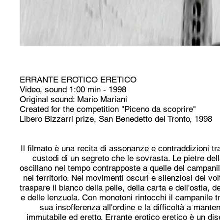
ERRANTE EROTICO ERETICO
Video, sound 1:00 min - 1998
Original sound: Mario Mariani
Created for the competition "Piceno da scoprire"
Libero Bizzarri prize, San Benedetto del Tronto, 1998
Il filmato è una recita di assonanze e contraddizioni tra
custodi di un segreto che le sovrasta. Le pietre del
oscillano nel tempo contrapposte a quelle del campanil
nel territorio. Nei movimenti oscuri e silenziosi del vol
traspare il bianco della pelle, della carta e dell'ostia, d
e delle lenzuola. Con monotoni rintocchi il campanile t
sua insofferenza all'ordine e la difficoltà a mante
immutabile ed eretto. Errante erotico eretico è un di