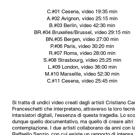
C.#01 Cesena, video 19:35 min
A.#02 Avignon, video 25:15 min
B.#03 Berlin, video 42:30 min
BR.#04 Bruxelles/Brussel, video 29:15 min
BN.#05 Bergen, video 27:00 min
P.#06 Paris, video 30:20 min
R.#07 Roma, video 28:00 min
S.#08 Strasbourg, video 25:25 min
L.#09 London, video 36:00 min
M.#10 Marseille, video 52:30 min
C.#11 Cesena, video 25:45 min
Si tratta di undici video creati dagli artisti Cristiano Ca
Franceschetti che interpretano, attraverso la loro tecni
intarsiatori digitali, l'essenza di questa tragedia. Lo s
dunque quello documentativo, ma quello di creare altri 
contemplazione. I due artisti collaborano da anni con l
Raffaello Sanzio, con cui esiste un rapporto di intensa 