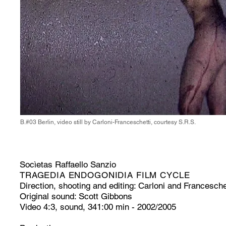
B.#03 Berlin, video still by Carloni-Franceschetti, courtesy S.R.S.
Socìetas Raffaello Sanzio
TRAGEDIA ENDOGONIDIA FILM CYCLE
Direction, shooting and editing: Carloni and Francesche
Original sound: Scott Gibbons
Video 4:3, sound, 341:00 min - 2002/2005